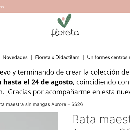
ías
Novedades
Floreta x Didactilam
Uniformes centros 
vo y terminando de crear la colección del 
 hasta el 24 de agosto
, coincidiendo con
n. ¡Gracias por acompañarme en esta nue
ta maestra sin mangas Aurore – SS26
Bata maes