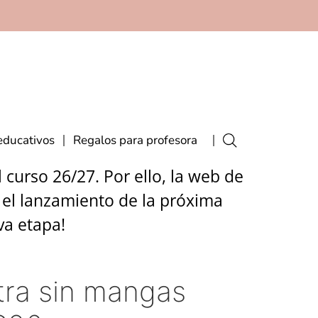
educativos
Regalos para profesora
curso 26/27. Por ello, la web de
 el lanzamiento de la próxima
va etapa!
tra sin mangas