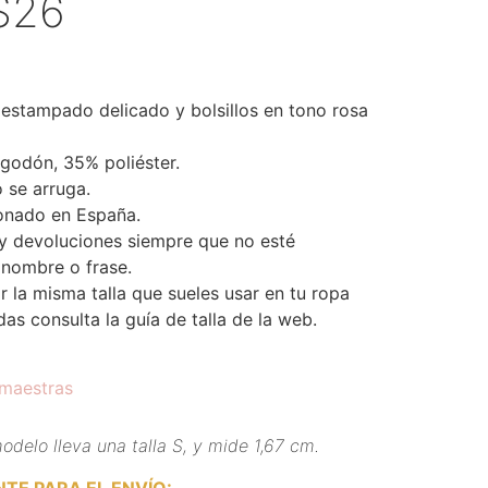
S26
estampado delicado y bolsillos en tono rosa
godón, 35% poliéster.
 se arruga.
onado en España.
y devoluciones siempre que no esté
 nombre o frase.
la misma talla que sueles usar en tu ropa
das consulta la guía de talla de la web.
 maestras
odelo lleva una talla S, y mide 1,67 cm.
TE PARA EL ENVÍO
: