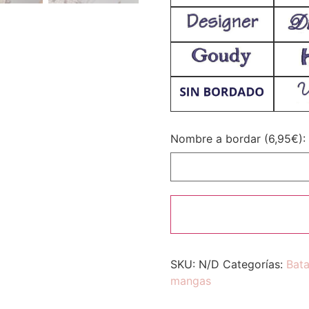
Nombre a bordar (6,95€):
SKU:
N/D
Categorías:
Bata
mangas