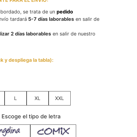
 bordado, se trata de un
pedido
nvío tardará
5-7 días laborables
en salir de
izar 2 días laborables
en salir de nuestro
 y despliega la tabla)
:
L
XL
XXL
scoge el tipo de letra