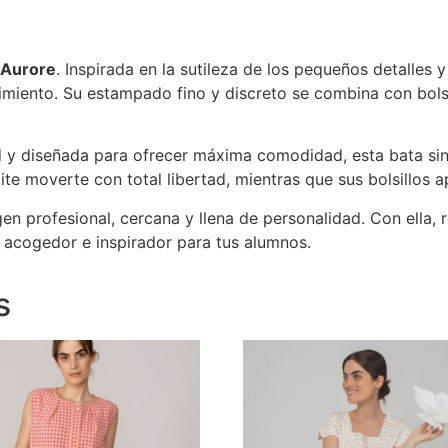
 Aurore
. Inspirada en la sutileza de los pequeños detalles 
imiento. Su estampado fino y discreto se combina con bols
 y diseñada para ofrecer máxima comodidad, esta bata sin 
ite moverte con total libertad, mientras que sus bolsillos ap
n profesional, cercana y llena de personalidad. Con ella, r
o acogedor e inspirador para tus alumnos.
s