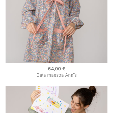
64,00
€
Bata maestra Anaïs