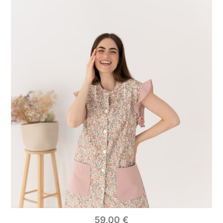
59,00
€