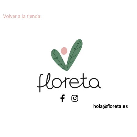
Volver a la tienda
hola@floreta.es