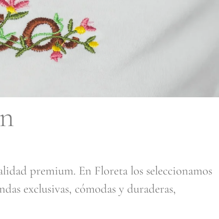
on
calidad premium. En Floreta los seleccionamos
endas exclusivas, cómodas y duraderas,