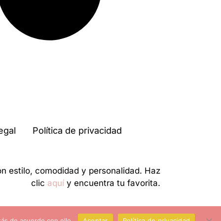
egal
Política de privacidad
on estilo, comodidad y personalidad. Haz
clic
aquí
y encuentra tu favorita.
ás de acuerdo con ello.
Aceptar
Política de privacidad