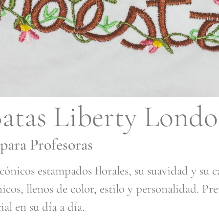
atas Liberty Lond
para Profesoras
cónicos estampados florales, su suavidad y su 
cos, llenos de color, estilo y personalidad. Pr
al en su día a día.