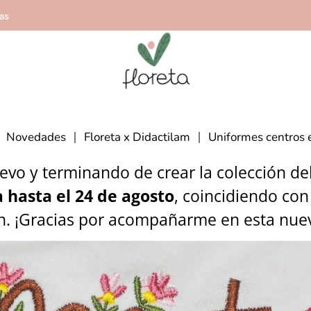
ías
Novedades
Floreta x Didactilam
Uniformes centros 
vo y terminando de crear la colección del 
 hasta el 24 de agosto
, coincidiendo con
n. ¡Gracias por acompañarme en esta nue