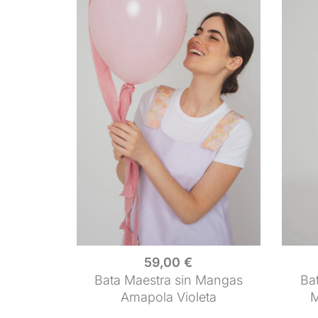
59,00
€
Bata Maestra sin Mangas
Ba
Amapola Violeta
M