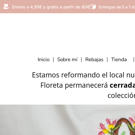
Envíos a 4,95€ y gratis a partir de 80€
Entregas de 5 a 7 d
Inicio
Sobre mí
Rebajas
Tienda
Estamos reformando el local nue
Floreta permanecerá
cerrada
colecció