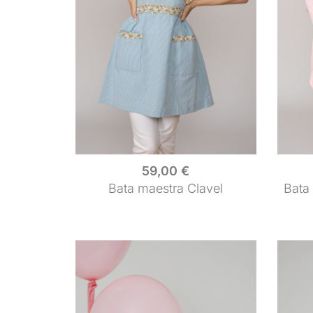
59,00
€
Bata maestra Clavel
Bata