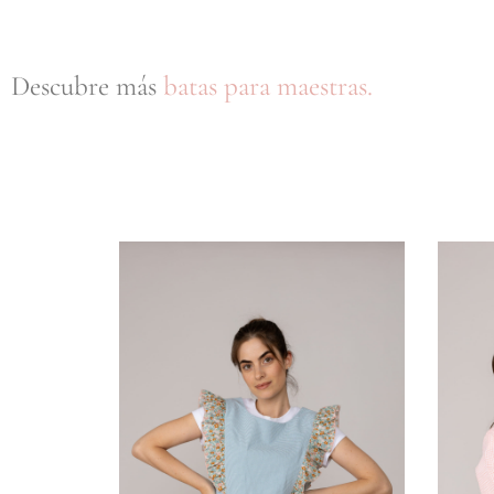
Descubre más
batas para maestras.