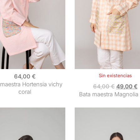
Sin existencias
64,00
€
 maestra Hortensia vichy
64,00
€
49,00
€
coral
Bata maestra Magnolia