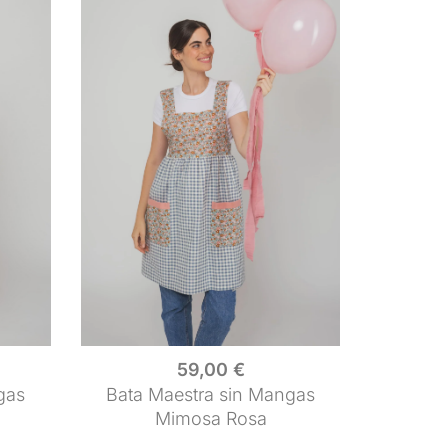
59,00
€
gas
Bata Maestra sin Mangas
Mimosa Rosa