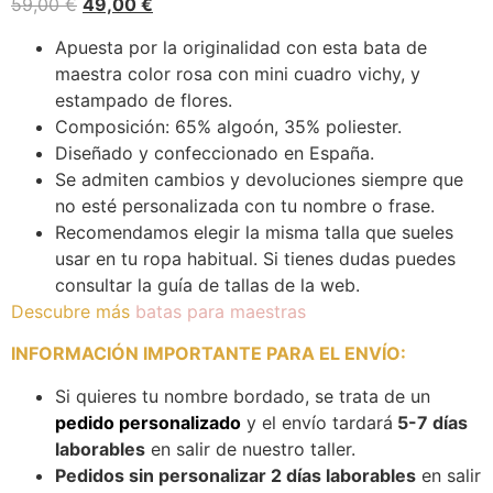
59,00
€
49,00
€
Apuesta por la originalidad con esta bata de
maestra color rosa con mini cuadro vichy, y
estampado de flores.
Composición: 65% algoón, 35% poliester.
Diseñado y confeccionado en España.
Se admiten cambios y devoluciones siempre que
no esté personalizada con tu nombre o frase.
Recomendamos elegir la misma talla que sueles
usar en tu ropa habitual. Si tienes dudas puedes
consultar la guía de tallas de la web.
Descubre más
batas para maestras
INFORMACIÓN IMPORTANTE PARA EL ENVÍO
:
Si quieres tu nombre bordado, se trata de un
pedido personalizado
y el envío tardará
5-7 días
laborables
en salir de nuestro taller.
Pedidos sin personalizar 2 días laborables
en salir