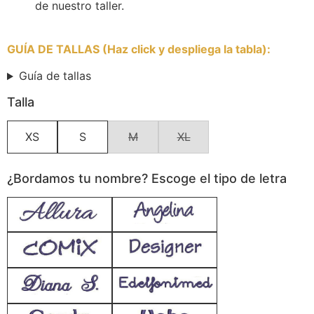
de nuestro taller.
GUÍA DE TALLAS (Haz click y despliega la tabla)
:
Guía de tallas
Talla
XS
S
M
XL
¿Bordamos tu nombre? Escoge el tipo de letra