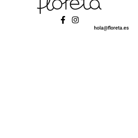
hola@floreta.es