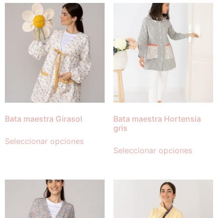
Bata maestra Girasol
Bata maestra Hortensia
gris
Seleccionar opciones
Seleccionar opciones