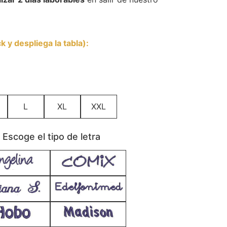
 y despliega la tabla)
:
L
XL
XXL
scoge el tipo de letra