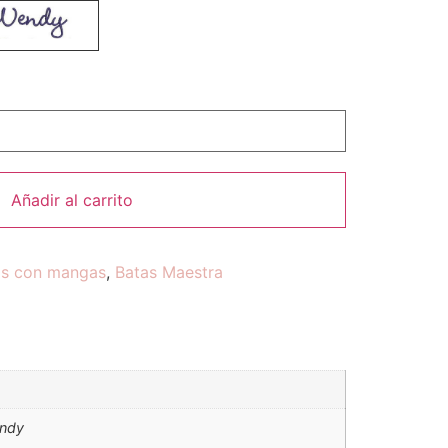
Añadir al carrito
as con mangas
,
Batas Maestra
endy