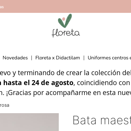
ías
Novedades
Floreta x Didactilam
Uniformes centros 
vo y terminando de crear la colección del 
 hasta el 24 de agosto
, coincidiendo con
n. ¡Gracias por acompañarme en esta nue
rosa
Bata maest