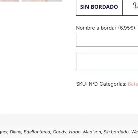
Nombre a bordar (6,95€):
SKU:
N/D
Categorías:
Bat
signer, Diana, Edelfontmed, Goudy, Hobo, Madison, Sin bordado, W