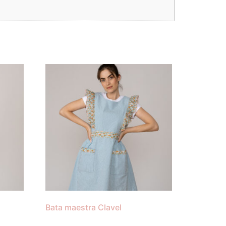
Bata maestra Clavel