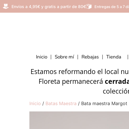
Envíos a 4,95€ y gratis a partir de 80€
Entregas de 5 a 7 d
Inicio
Sobre mí
Rebajas
Tienda
Estamos reformando el local nue
Floreta permanecerá
cerrada
colecció
Inicio
/
Batas Maestra
/ Bata maestra Margot 