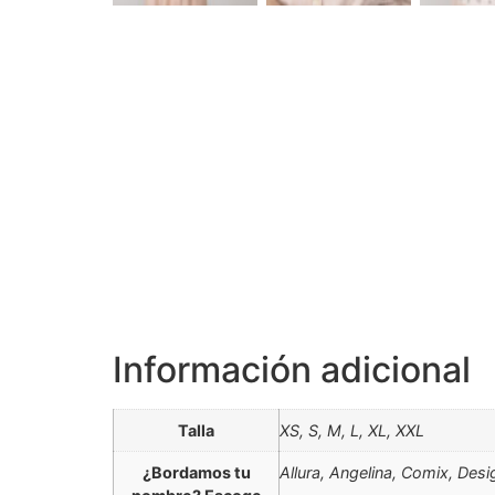
Información adicional
Talla
XS, S, M, L, XL, XXL
¿Bordamos tu
Allura, Angelina, Comix, De