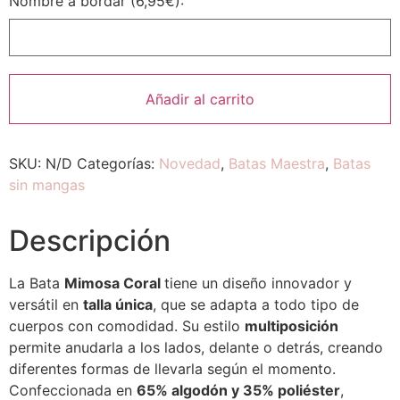
Nombre a bordar (6,95€):
Añadir al carrito
SKU:
N/D
Categorías:
Novedad
,
Batas Maestra
,
Batas
sin mangas
Descripción
La Bata
Mimosa Coral
tiene un diseño innovador y
versátil en
talla única
, que se adapta a todo tipo de
cuerpos con comodidad. Su estilo
multiposición
permite anudarla a los lados, delante o detrás, creando
diferentes formas de llevarla según el momento.
Confeccionada en
65% algodón y 35% poliéster
,