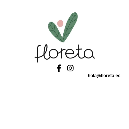
hola@floreta.es