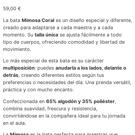
59,00
€
La bata
Mimosa Coral
es un diseño especial y diferente,
creado para adaptarse a cada maestra y a cada
momento. Su
talla única
se ajusta fácilmente a todo
tipo de cuerpos, ofreciendo comodidad y libertad de
movimiento.
Lo más especial de esta bata es su carácter
multiposición
: puedes
anudarla a los lados, delante o
detrás
, creando diferentes estilos según tus
preferencias o necesidades del día. Una prenda versátil,
práctica y con mucho encanto.
Confeccionada en
65% algodón y 35% poliéster
,
combina suavidad, frescura y resistencia,
convirtiéndose en la compañera ideal para tu jornada
en el aula.
La
Mimosa
es la bata perfecta para maestras que