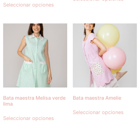
Seleccionar opciones
Bata maestra Melisa verde
Bata maestra Amelie
lima
Seleccionar opciones
Seleccionar opciones