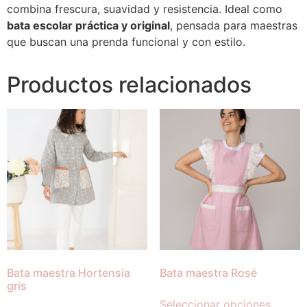
combina frescura, suavidad y resistencia. Ideal como
bata escolar práctica y original
, pensada para maestras
que buscan una prenda funcional y con estilo.
Productos relacionados
Bata maestra Hortensia
Bata maestra Rosé
gris
Seleccionar opciones