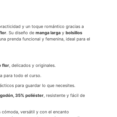
acticidad y un toque romántico gracias a
lor
. Su diseño de
manga larga
y
bolsillos
una prenda funcional y femenina, ideal para el
 flor
, delicados y originales.
ta para todo el curso.
rácticos para guardar lo que necesites.
godón, 35% poliéster
, resistente y fácil de
 cómoda, versátil y con el encanto