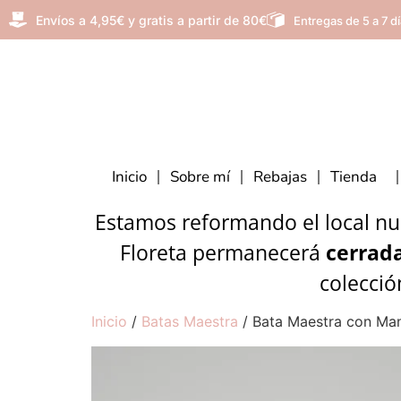
Envíos a 4,95€ y gratis a partir de 80€
Entregas de 5 a 7 d
Inicio
Sobre mí
Rebajas
Tienda
Estamos reformando el local nue
Floreta permanecerá
cerrada
colecció
Inicio
/
Batas Maestra
/ Bata Maestra con Man