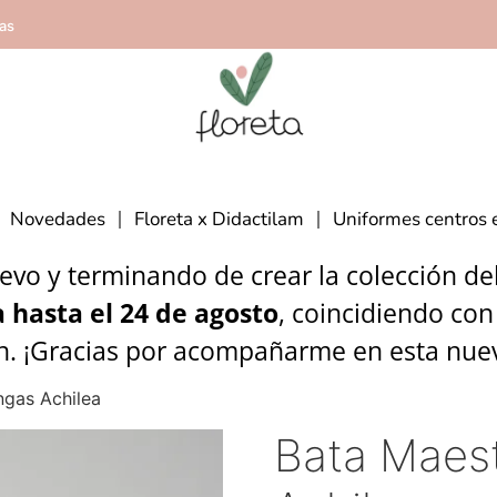
ías
Novedades
Floreta x Didactilam
Uniformes centros 
vo y terminando de crear la colección del 
 hasta el 24 de agosto
, coincidiendo con
n. ¡Gracias por acompañarme en esta nue
gas Achilea
Bata Maes