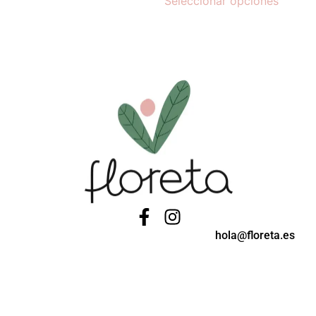
Seleccionar opciones
hola@floreta.es