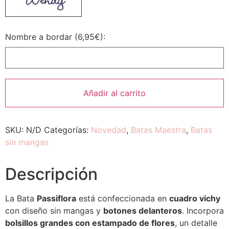
Nombre a bordar (6,95€):
Añadir al carrito
SKU:
N/D
Categorías:
Novedad
,
Batas Maestra
,
Batas
sin mangas
Descripción
La Bata
Passiflora
está confeccionada en
cuadro vichy
con diseño sin mangas y
botones delanteros
. Incorpora
bolsillos grandes con estampado de flores
, un detalle