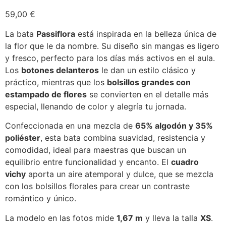
59,00
€
La bata
Passiflora
está inspirada en la belleza única de
la flor que le da nombre. Su diseño sin mangas es ligero
y fresco, perfecto para los días más activos en el aula.
Los
botones delanteros
le dan un estilo clásico y
práctico, mientras que los
bolsillos grandes con
estampado de flores
se convierten en el detalle más
especial, llenando de color y alegría tu jornada.
Confeccionada en una mezcla de
65% algodón y 35%
poliéster
, esta bata combina suavidad, resistencia y
comodidad, ideal para maestras que buscan un
equilibrio entre funcionalidad y encanto. El
cuadro
vichy
aporta un aire atemporal y dulce, que se mezcla
con los bolsillos florales para crear un contraste
romántico y único.
La modelo en las fotos mide
1,67 m
y lleva la talla
XS
.