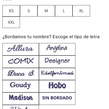
XS
S
M
L
XL
XXL
¿Bordamos tu nombre? Escoge el tipo de letra