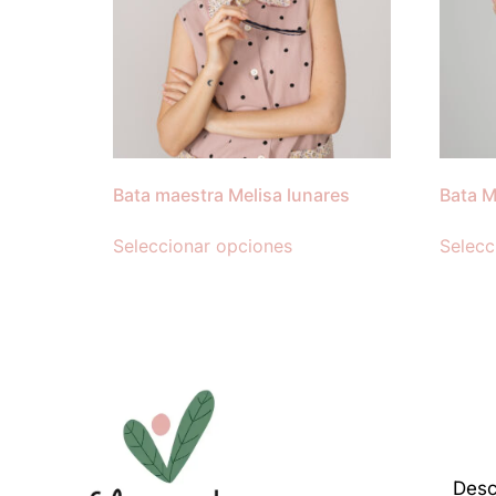
Bata maestra Melisa lunares
Bata M
Seleccionar opciones
Selecc
Desc