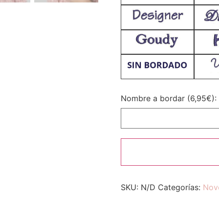
Nombre a bordar (6,95€):
SKU:
N/D
Categorías:
Nov