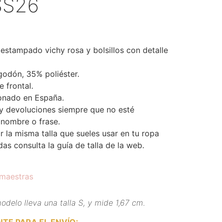
SS26
estampado vichy rosa y bolsillos con detalle
odón, 35% poliéster.
e frontal.
onado en España.
y devoluciones siempre que no esté
 nombre o frase.
la misma talla que sueles usar en tu ropa
das consulta la guía de talla de la web.
 maestras
odelo lleva una talla S, y mide 1,67 cm.
TE PARA EL ENVÍO
: