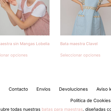
aestra sin Mangas Lobelia
Bata maestra Clavel
ionar opciones
Seleccionar opciones
Contacto
Envíos
Devoluciones
Aviso l
Política de Cookies
ubre todas nuestras
batas para maestras
, diseñadas c