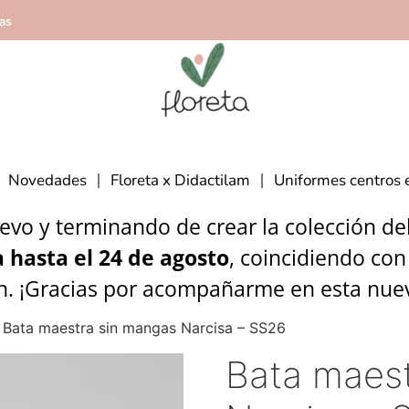
ías
Novedades
Floreta x Didactilam
Uniformes centros 
vo y terminando de crear la colección del 
 hasta el 24 de agosto
, coincidiendo con
n. ¡Gracias por acompañarme en esta nue
 Bata maestra sin mangas Narcisa – SS26
Bata maes