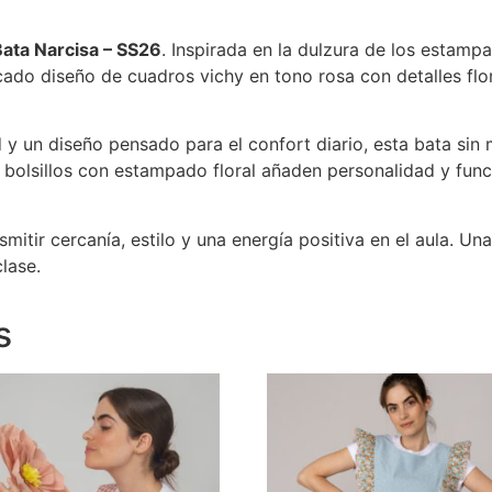
Bata Narcisa – SS26
. Inspirada en la dulzura de los estamp
ado diseño de cuadros vichy en tono rosa con detalles flo
y un diseño pensado para el confort diario, esta bata sin 
olsillos con estampado floral añaden personalidad y funci
itir cercanía, estilo y una energía positiva en el aula. Un
lase.
s