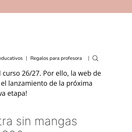
educativos
Regalos para profesora
curso 26/27. Por ello, la web de
 el lanzamiento de la próxima
va etapa!
tra sin mangas