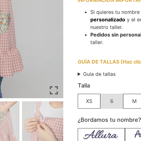
Si quieres tu nombre
personalizado
y el e
nuestro taller.
Pedidos sin personal
taller.
GUÍA DE TALLAS (Haz click
Guía de tallas
Talla
XS
S
M
¿Bordamos tu nombre? E