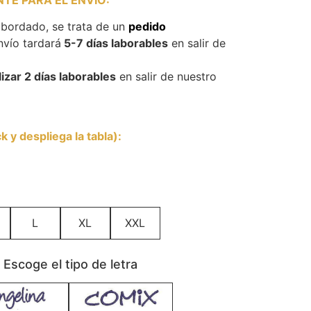
 bordado, se trata de un
pedido
nvío tardará
5-7 días laborables
en salir de
izar 2 días laborables
en salir de nuestro
 y despliega la tabla)
:
L
XL
XXL
scoge el tipo de letra