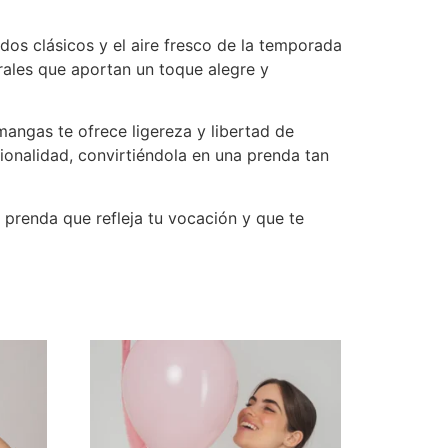
ados clásicos y el aire fresco de la temporada
rales que aportan un toque alegre y
mangas te ofrece ligereza y libertad de
onalidad, convirtiéndola en una prenda tan
a prenda que refleja tu vocación y que te