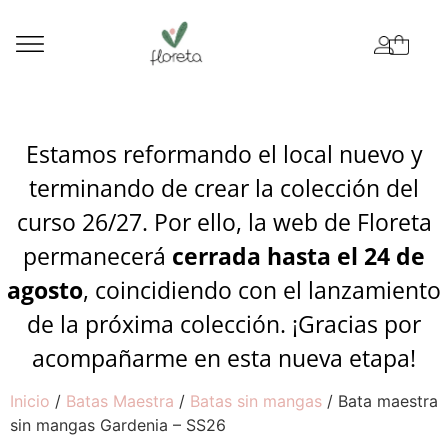
Estamos reformando el local nuevo y
terminando de crear la colección del
curso 26/27. Por ello, la web de Floreta
permanecerá
cerrada hasta el 24 de
agosto
, coincidiendo con el lanzamiento
de la próxima colección. ¡Gracias por
acompañarme en esta nueva etapa!
Inicio
/
Batas Maestra
/
Batas sin mangas
/ Bata maestra
sin mangas Gardenia – SS26