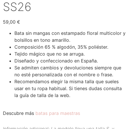
SS26
59,00
€
Bata sin mangas con estampado floral multicolor y
bolsillos en tono amarillo.
Composición 65 % algodón, 35% poliéster.
Tejido mágico que no se arruga.
Diseñado y confeccionado en España.
Se admiten cambios y devoluciones siempre que
no esté personalizada con el nombre o frase.
Recomendamos elegir la misma talla que sueles
usar en tu ropa habitual. Si tienes dudas consulta
la guía de talla de la web.
Descubre más
batas para maestras
Información adicional: La modelo lleva una talla S, y