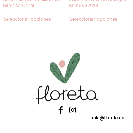
Mimosa Coral
Mimosa Azul
Seleccionar opciones
Seleccionar opciones
hola@floreta.es