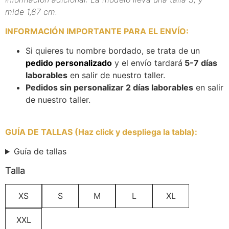
mide 1,67 cm.
INFORMACIÓN IMPORTANTE PARA EL ENVÍO
:
Si quieres tu nombre bordado, se trata de un
pedido personalizado
y el envío tardará
5-7 días
laborables
en salir de nuestro taller.
Pedidos sin personalizar 2 días laborables
en salir
de nuestro taller.
GUÍA DE TALLAS (Haz click y despliega la tabla)
:
Guía de tallas
Talla
XS
S
M
L
XL
XXL