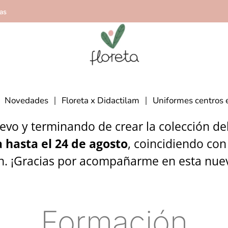
ías
Novedades
Floreta x Didactilam
Uniformes centros 
vo y terminando de crear la colección del 
 hasta el 24 de agosto
, coincidiendo con
n. ¡Gracias por acompañarme en esta nue
Formación