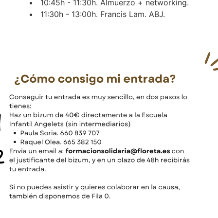
10:45h - 11:30h. Almuerzo + networking.
11:30h - 13:00h. Francis Lam. ABJ.