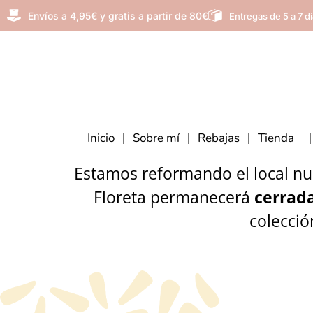
Envíos a 4,95€ y gratis a partir de 80€
Entregas de 5 a 7 d
Inicio
Sobre mí
Rebajas
Tienda
Estamos reformando el local nue
Floreta permanecerá
cerrada
colecció