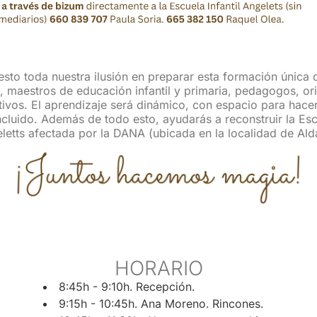
to toda nuestra ilusión en preparar esta formación única 
 maestros de educación infantil y primaria, pedagogos, or
tivos. El aprendizaje será dinámico, con espacio para hace
cluido. Además de todo esto, ayudarás a reconstruir la Escu
letts afectada por la DANA (ubicada en la localidad de Ald
HORARIO
8:45h - 9:10h. Recepción.
9:15h - 10:45h. Ana Moreno. Rincones.