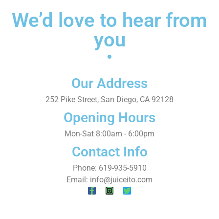
We’d love to hear from
you
Our Address
252 Pike Street, San Diego, CA 92128
Opening Hours
Mon-Sat 8:00am - 6:00pm
Contact Info
Phone: 619-935-5910
Email: info@juiceito.com