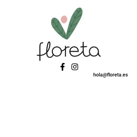
hola@floreta.es